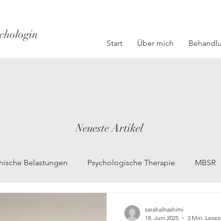
chologin
Start
Über mich
Behandl
Neueste Artikel
hische Belastungen
Psychologische Therapie
MBSR
sarahalhashimi
18. Juni 2025
3 Min. Lesez