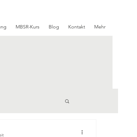
ung
MBSR-Kurs
Blog
Kontakt
Mehr
eit