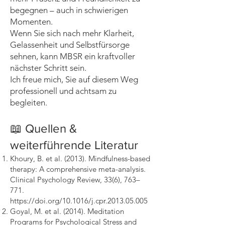
begegnen – auch in schwierigen
Momenten.
Wenn Sie sich nach mehr Klarheit,
Gelassenheit und Selbstfürsorge
sehnen, kann MBSR ein kraftvoller
nächster Schritt sein.
Ich freue mich, Sie auf diesem Weg
professionell und achtsam zu
begleiten.
📖 Quellen &
weiterführende Literatur
Khoury, B. et al. (2013). Mindfulness-based
therapy: A comprehensive meta-analysis.
Clinical Psychology Review, 33(6), 763–
771.
https://doi.org/10.1016/j.cpr.2013.05.005
Goyal, M. et al. (2014). Meditation
Programs for Psychological Stress and